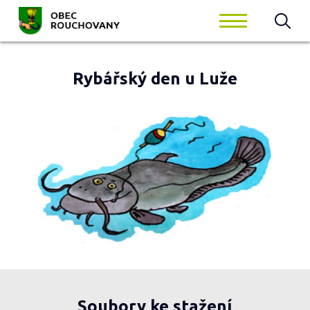
Rybářský den u Luže
Soubory ke stažení