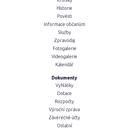
Kroniky
Historie
Pověsti
Informace občanům
Služby
Zpravodaj
Fotogalerie
Videogalerie
Kalendář
Dokumenty
Vyhlášky
Dotace
Rozpočty
Výroční zpráva
Závěrečné účty
Ostatní