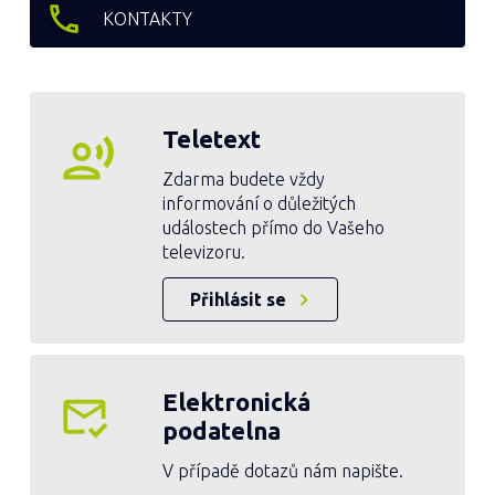
KONTAKTY
Teletext
Zdarma budete vždy
informování o důležitých
událostech přímo do Vašeho
televizoru.
Přihlásit se
Elektronická
podatelna
V případě dotazů nám napište.