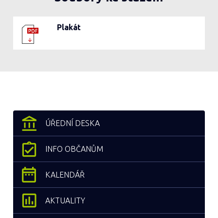
Plakát
ÚŘEDNÍ DESKA
INFO OBČANŮM
KALENDÁŘ
AKTUALITY