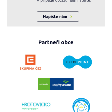
V případě dotazů nám napište.
Napište nám
Partneři obce