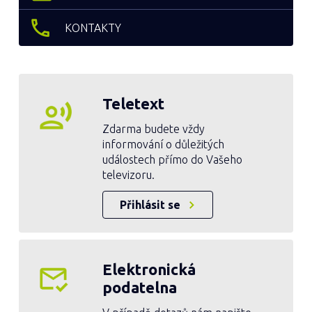
KONTAKTY
Teletext
Zdarma budete vždy
informování o důležitých
událostech přímo do Vašeho
televizoru.
Přihlásit se
Elektronická
podatelna