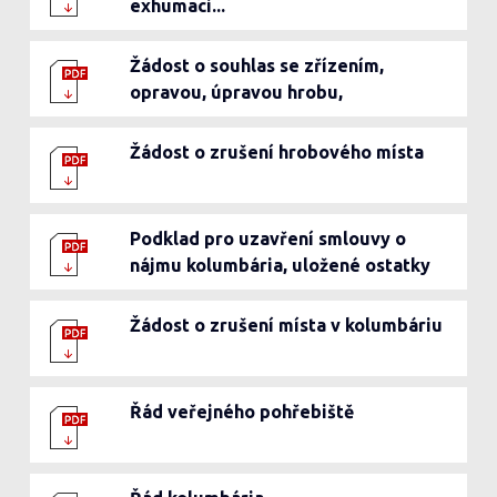
exhumaci...
Žádost o souhlas se zřízením,
opravou, úpravou hrobu,
kolumbária.....
Žádost o zrušení hrobového místa
Podklad pro uzavření smlouvy o
nájmu kolumbária, uložené ostatky
Žádost o zrušení místa v kolumbáriu
Řád veřejného pohřebiště